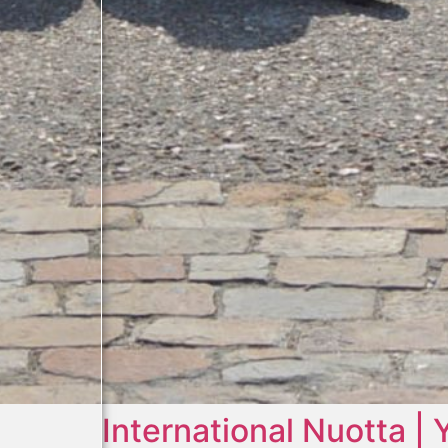
International Nuotta | 