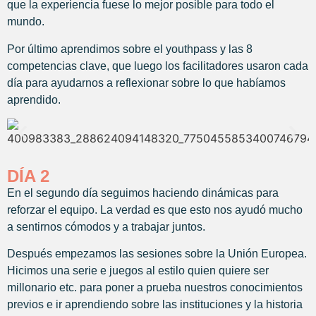
que la experiencia fuese lo mejor posible para todo el
mundo.
Por último aprendimos sobre el youthpass y las 8
competencias clave, que luego los facilitadores usaron cada
día para ayudarnos a reflexionar sobre lo que habíamos
aprendido.
DÍA 2
En el segundo día seguimos haciendo dinámicas para
reforzar el equipo. La verdad es que esto nos ayudó mucho
a sentirnos cómodos y a trabajar juntos.
Después empezamos las sesiones sobre la Unión Europea.
Hicimos una serie e juegos al estilo quien quiere ser
millonario etc. para poner a prueba nuestros conocimientos
previos e ir aprendiendo sobre las instituciones y la historia