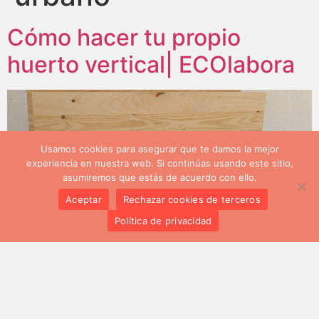
Cómo hacer tu propio
huerto vertical| ECOlabora
Usamos cookies para asegurar que te damos la mejor
experiencia en nuestra web. Si continúas usando este sitio,
asumiremos que estás de acuerdo con ello.
Aceptar
Rechazar cookies de terceros
Política de privacidad
¿Te gusta la jardinería o el bello arte de cultivar