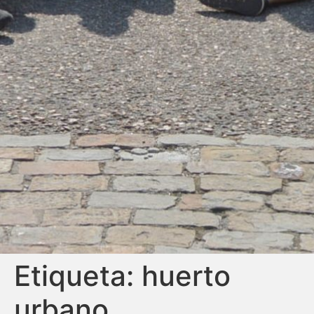
Etiqueta:
huerto
urbano