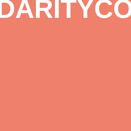
DARITYC