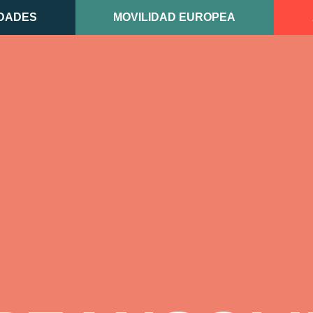
DADES
MOVILIDAD EUROPEA