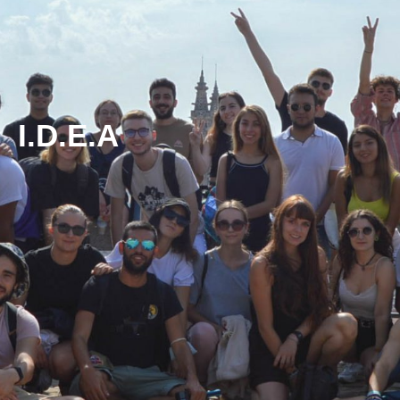
I.D.E.A