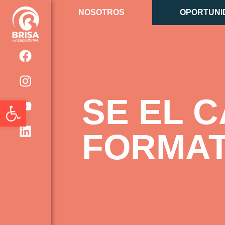
NOSOTROS
OPORTUNI
SE EL C
Abrir barra de herramientas
FORMAT