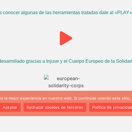
eas conocer algunas de las herramientas tratadas dale al «PLAY»
desarrollado gracias a Injuve y el Cuerpo Europeo de la Solidar
 la mejor experiencia en nuestra web. Si continúas usando este sitio,
Aceptar
Rechazar cookies de terceros
Política de privacida
Contacto
Aviso Legal
Política de privacidad