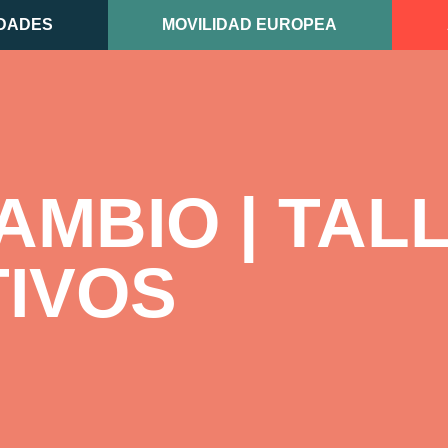
DADES
MOVILIDAD EUROPEA
AMBIO | TAL
IVOS