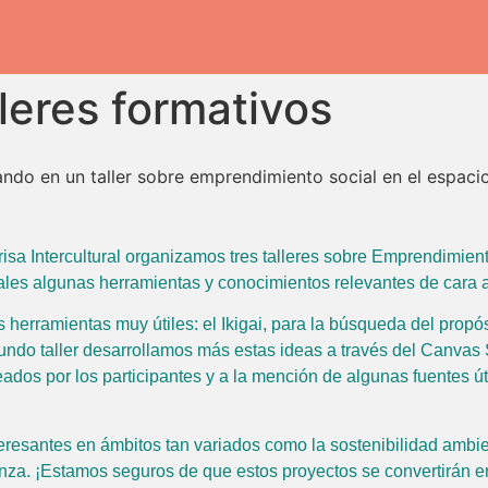
leres formativos
risa Intercultural organizamos tres talleres sobre Emprendimient
ales algunas herramientas y conocimientos relevantes de cara al
 herramientas muy útiles: el Ikigai, para la búsqueda del propósi
undo taller desarrollamos más estas ideas a través del Canvas So
eados por los participantes y a la mención de algunas fuentes út
eresantes en ámbitos tan variados como la sostenibilidad ambie
za. ¡Estamos seguros de que estos proyectos se convertirán en