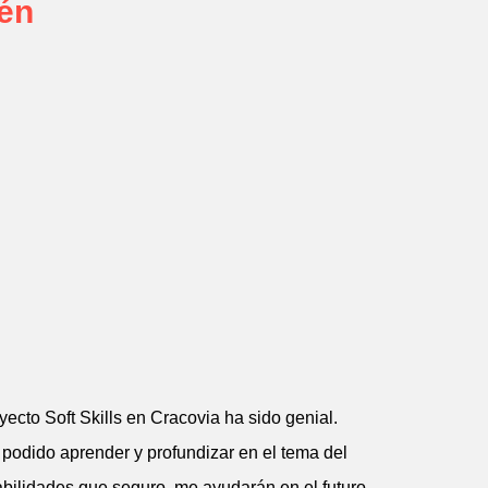
én
yecto Soft Skills en Cracovia ha sido genial.
 podido aprender y profundizar en el tema del
abilidades que seguro, me ayudarán en el futuro.