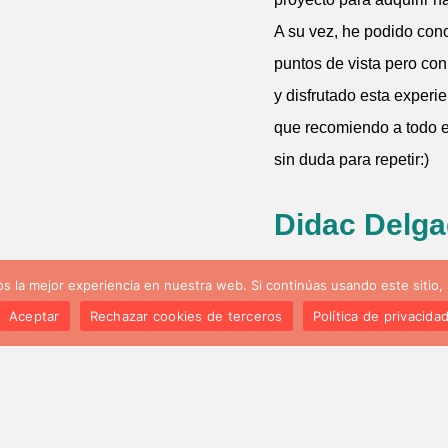
A su vez, he podido cono
puntos de vista pero co
y disfrutado esta experie
que recomiendo a todo e
sin duda para repetir:)
Didac Delg
 la mejor experiencia en nuestra web. Si continúas usando este sitio,
Aceptar
Rechazar cookies de terceros
Política de privacida