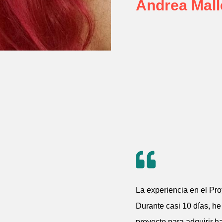
Andrea Mall
La experiencia en el Pro
Durante casi 10 días, he
proyecto para adquirir h