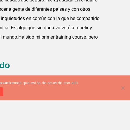
cer a gente de diferentes países y con otros
n inquietudes en común con la que he compartido
ncia. Es algo que sin duda volveré a repetir y
l mundo.Ha sido mi primer training course, pero
ado
 asumiremos que estás de acuerdo con ello.
d