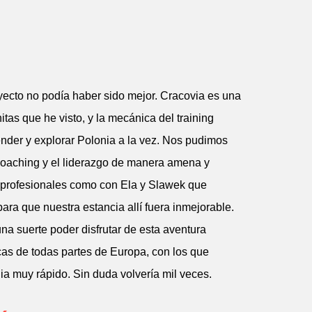
yecto no podía haber sido mejor. Cracovia es una
tas que he visto, y la mecánica del training
ender y explorar Polonia a la vez. Nos pudimos
 coaching y el liderazgo de manera amena y
e profesionales como con Ela y Slawek que
para que nuestra estancia allí fuera inmejorable.
una suerte poder disfrutar de esta aventura
cas de todas partes de Europa, con los que
a muy rápido. Sin duda volvería mil veces.