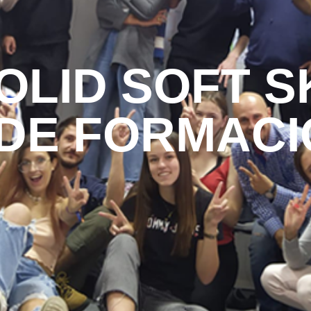
LID SOFT SK
DE FORMACI