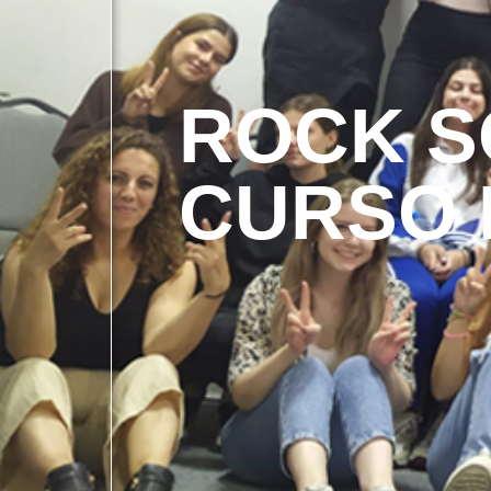
ROCK SO
CURSO 