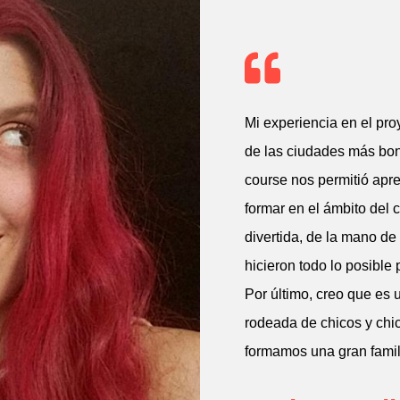
Mi experiencia en el pro
de las ciudades más boni
course nos permitió apr
formar en el ámbito del
divertida, de la mano d
hicieron todo lo posible 
Por último, creo que es 
rodeada de chicos y chi
formamos una gran famili