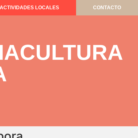
ACTIVIDADES LOCALES
CONTACTO
RMACULTURA
A
bora