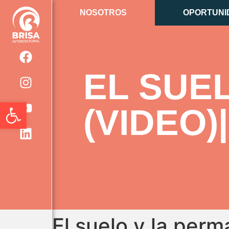
NOSOTROS
OPORTUNI
EL SUE
Abrir barra de herramientas
(VIDEO
El suelo y la per