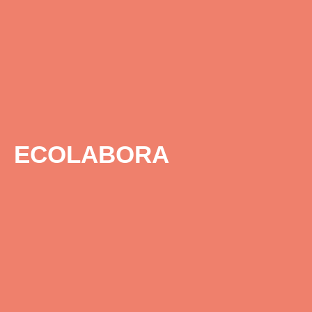
ECOLABORA