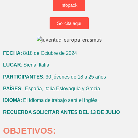
Infopack
Solicita aquí
FECHA
:
8/18 de Octubre de 2024
LUGAR
:
Siena, Italia
PARTICIPANTES
:
30 jóvenes de 18 a 25 años
PAÍSES
:
España, Italia Eslovaquia y Grecia
IDIOMA
: El idioma de trabajo será el inglés.
RECUERDA SOLICITAR ANTES DEL 13 DE JULIO
OBJETIVOS: