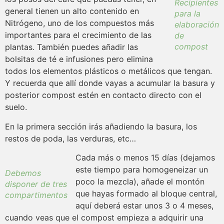
Recipientes
general tienen un alto contenido en
para la
Nitrógeno, uno de los compuestos más
elaboración
importantes para el crecimiento de las
de
compost
plantas. También puedes añadir las
bolsitas de té e infusiones pero elimina
todos los elementos plásticos o metálicos que tengan.
Y recuerda que allí donde vayas a acumular la basura y
posterior compost estén en contacto directo con el
suelo.
En la primera sección irás añadiendo la basura, los
restos de poda, las verduras, etc…
Cada más o menos 15 días (dejamos
este tiempo para homogeneizar un
Debemos
poco la mezcla), añade el montón
disponer de tres
que hayas formado al bloque central,
compartimentos
aquí deberá estar unos 3 o 4 meses,
cuando veas que el compost empieza a adquirir una