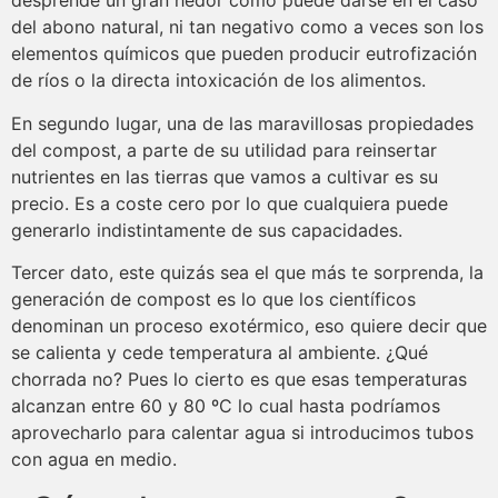
desprende un gran hedor como puede darse en el caso
del abono natural, ni tan negativo como a veces son los
elementos químicos que pueden producir eutrofización
de ríos o la directa intoxicación de los alimentos.
En segundo lugar, una de las maravillosas propiedades
del compost, a parte de su utilidad para reinsertar
nutrientes en las tierras que vamos a cultivar es su
precio. Es a coste cero por lo que cualquiera puede
generarlo indistintamente de sus capacidades.
Tercer dato, este quizás sea el que más te sorprenda, la
generación de compost es lo que los científicos
denominan un proceso exotérmico, eso quiere decir que
se calienta y cede temperatura al ambiente. ¿Qué
chorrada no? Pues lo cierto es que esas temperaturas
alcanzan entre 60 y 80 ºC lo cual hasta podríamos
aprovecharlo para calentar agua si introducimos tubos
con agua en medio.