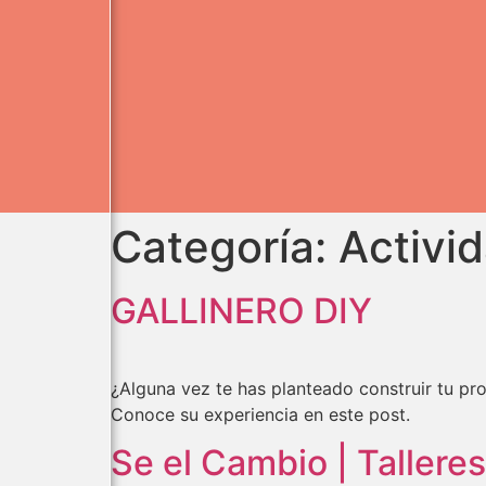
Categoría:
Activi
GALLINERO DIY
¿Alguna vez te has planteado construir tu pro
Conoce su experiencia en este post.
Se el Cambio | Tallere