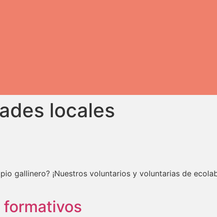
dades locales
pio gallinero? ¡Nuestros voluntarios y voluntarias de ecol
s formativos